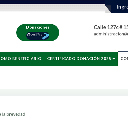
Ingr
Calle 127c # 1
Donaciones
administracion@
COMO BENEFICIARIO
CERTIFICADO DONACIÓN 2025
CO