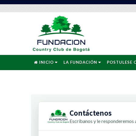
INICIO
LA FUNDACIÓN
POSTULESE 